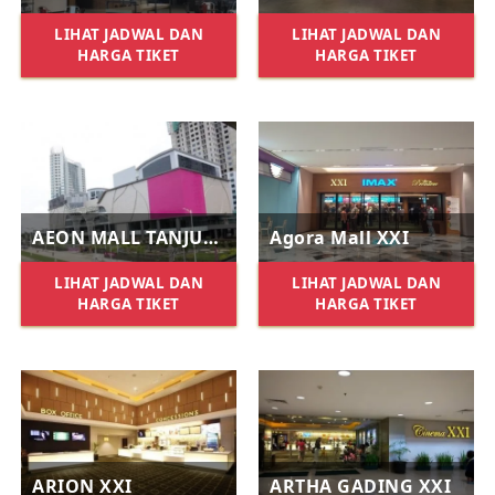
LIHAT JADWAL DAN
LIHAT JADWAL DAN
HARGA TIKET
HARGA TIKET
AEON MALL TANJUNG BARAT XXI
Agora Mall XXI
LIHAT JADWAL DAN
LIHAT JADWAL DAN
HARGA TIKET
HARGA TIKET
ARION XXI
ARTHA GADING XXI