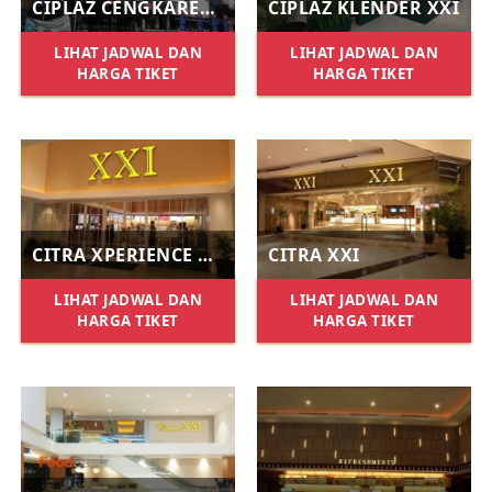
CIPLAZ CENGKARENG XXI
CIPLAZ KLENDER XXI
LIHAT JADWAL DAN
LIHAT JADWAL DAN
HARGA TIKET
HARGA TIKET
CITRA XPERIENCE XXI
CITRA XXI
LIHAT JADWAL DAN
LIHAT JADWAL DAN
HARGA TIKET
HARGA TIKET