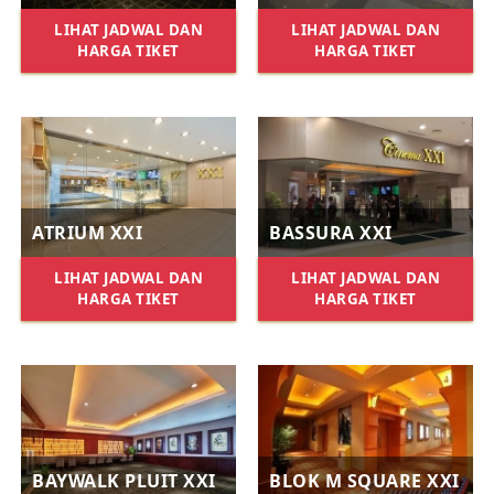
LIHAT JADWAL DAN
LIHAT JADWAL DAN
HARGA TIKET
HARGA TIKET
ATRIUM XXI
BASSURA XXI
LIHAT JADWAL DAN
LIHAT JADWAL DAN
HARGA TIKET
HARGA TIKET
BAYWALK PLUIT XXI
BLOK M SQUARE XXI