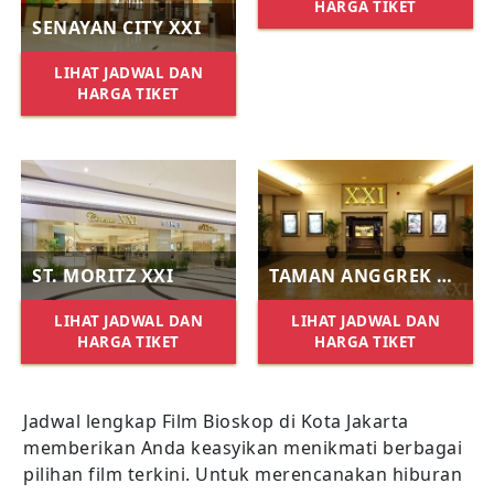
HARGA TIKET
SENAYAN CITY XXI
LIHAT JADWAL DAN
HARGA TIKET
ST. MORITZ XXI
TAMAN ANGGREK XXI
LIHAT JADWAL DAN
LIHAT JADWAL DAN
HARGA TIKET
HARGA TIKET
Jadwal lengkap Film Bioskop di Kota Jakarta
memberikan Anda keasyikan menikmati berbagai
pilihan film terkini. Untuk merencanakan hiburan