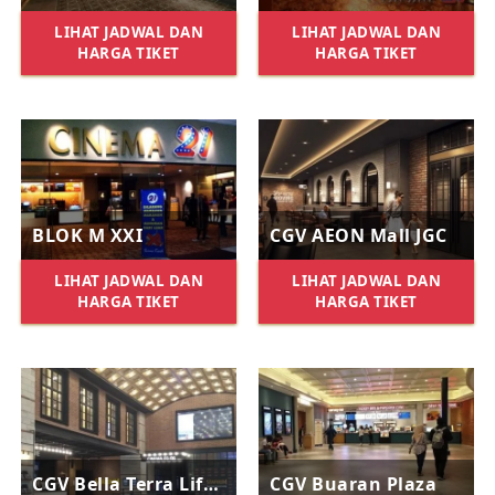
LIHAT JADWAL DAN
LIHAT JADWAL DAN
HARGA TIKET
HARGA TIKET
BLOK M XXI
CGV AEON Mall JGC
LIHAT JADWAL DAN
LIHAT JADWAL DAN
HARGA TIKET
HARGA TIKET
CGV Bella Terra Lifestyle Center
CGV Buaran Plaza