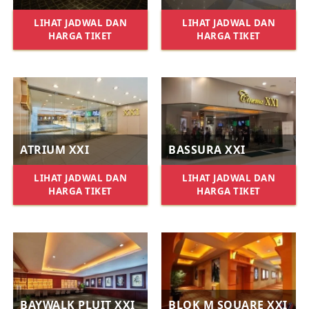
LIHAT JADWAL DAN
LIHAT JADWAL DAN
HARGA TIKET
HARGA TIKET
ATRIUM XXI
BASSURA XXI
LIHAT JADWAL DAN
LIHAT JADWAL DAN
HARGA TIKET
HARGA TIKET
BAYWALK PLUIT XXI
BLOK M SQUARE XXI