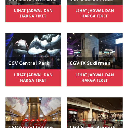
LIHAT JADWAL DAN
LIHAT JADWAL DAN
HARGA TIKET
HARGA TIKET
CGV Central Park
CGV fX Sudirman
LIHAT JADWAL DAN
LIHAT JADWAL DAN
HARGA TIKET
HARGA TIKET
CGV Grand Indonesia
CGV Green Pramuka Mall