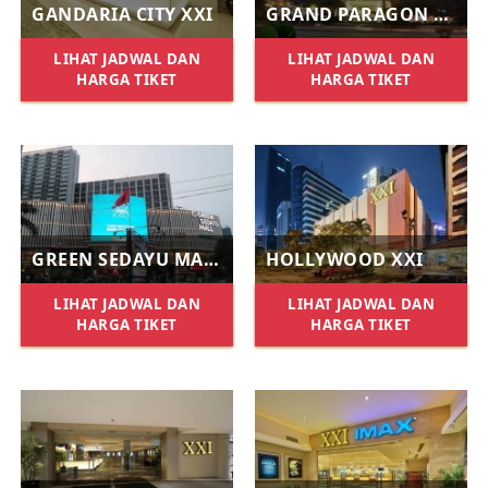
GANDARIA CITY XXI
GRAND PARAGON XXI
LIHAT JADWAL DAN
LIHAT JADWAL DAN
HARGA TIKET
HARGA TIKET
GREEN SEDAYU MALL XXI
HOLLYWOOD XXI
LIHAT JADWAL DAN
LIHAT JADWAL DAN
HARGA TIKET
HARGA TIKET