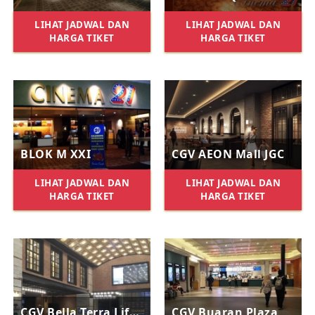
LIHAT JADWAL DAN
LIHAT JADWAL DAN
HARGA TIKET
HARGA TIKET
BLOK M XXI
CGV AEON Mall JGC
LIHAT JADWAL DAN
LIHAT JADWAL DAN
HARGA TIKET
HARGA TIKET
CGV Bella Terra Lifestyle Center
CGV Buaran Plaza