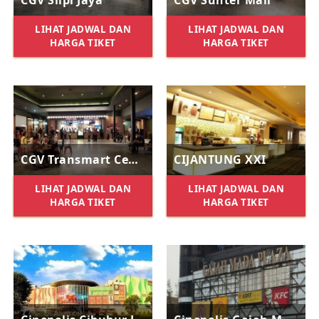
LIHAT JADWAL DAN
LIHAT JADWAL DAN
HARGA TIKET
HARGA TIKET
CGV Transmart Cempaka Putih
CIJANTUNG XXI
LIHAT JADWAL DAN
LIHAT JADWAL DAN
HARGA TIKET
HARGA TIKET