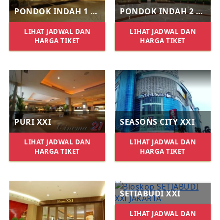
PONDOK INDAH 1 XXI
PONDOK INDAH 2 XXI
LIHAT JADWAL DAN
LIHAT JADWAL DAN
HARGA TIKET
HARGA TIKET
PURI XXI
SEASONS CITY XXI
LIHAT JADWAL DAN
LIHAT JADWAL DAN
HARGA TIKET
HARGA TIKET
SETIABUDI XXI
LIHAT JADWAL DAN