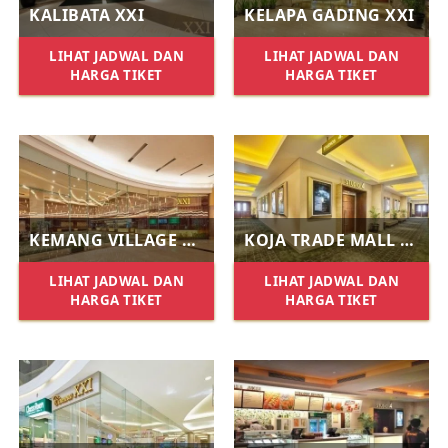
KALIBATA XXI
KELAPA GADING XXI
LIHAT JADWAL DAN
LIHAT JADWAL DAN
HARGA TIKET
HARGA TIKET
KEMANG VILLAGE XXI
KOJA TRADE MALL XXI
LIHAT JADWAL DAN
LIHAT JADWAL DAN
HARGA TIKET
HARGA TIKET