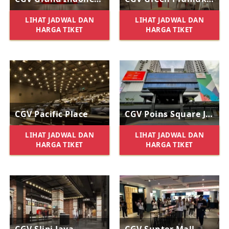
LIHAT JADWAL DAN
LIHAT JADWAL DAN
HARGA TIKET
HARGA TIKET
CGV Pacific Place
CGV Poins Square Jakarta
LIHAT JADWAL DAN
LIHAT JADWAL DAN
HARGA TIKET
HARGA TIKET
CGV Slipi Jaya
CGV Sunter Mall