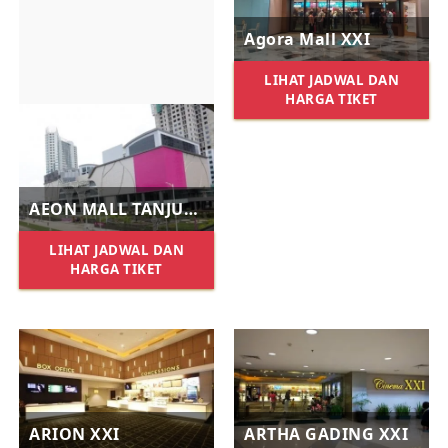
Agora Mall XXI
LIHAT JADWAL DAN
HARGA TIKET
AEON MALL TANJUNG BARAT XXI
LIHAT JADWAL DAN
HARGA TIKET
ARION XXI
ARTHA GADING XXI