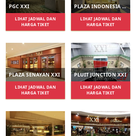
PGC XXI
PLAZA INDONESIA XXI
LIHAT JADWAL DAN
LIHAT JADWAL DAN
HARGA TIKET
HARGA TIKET
PLAZA SENAYAN XXI
PLUIT JUNCTION XXI
LIHAT JADWAL DAN
LIHAT JADWAL DAN
HARGA TIKET
HARGA TIKET