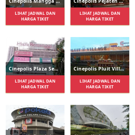
Cinepolis Mangga Dua Square
Cinepolis Pejaten Village
LIHAT JADWAL DAN
LIHAT JADWAL DAN
HARGA TIKET
HARGA TIKET
Cinepolis Plaza Semanggi
Cinepolis Pluit Village
LIHAT JADWAL DAN
LIHAT JADWAL DAN
HARGA TIKET
HARGA TIKET