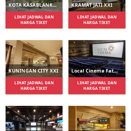
KOTA KASABLANKA XXI
KRAMAT JATI XXI
LIHAT JADWAL DAN
LIHAT JADWAL DAN
HARGA TIKET
HARGA TIKET
KUNINGAN CITY XXI
Local Cinema Fatmawati
LIHAT JADWAL DAN
LIHAT JADWAL DAN
HARGA TIKET
HARGA TIKET