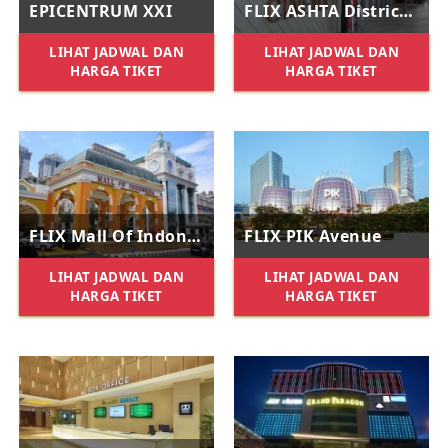
EPICENTRUM XXI
FLIX ASHTA District 8
LIHAT JADWAL DAN
LIHAT JADWAL DAN
HARGA TIKET
HARGA TIKET
FLIX Mall Of Indonesia
FLIX PIK Avenue
LIHAT JADWAL DAN
LIHAT JADWAL DAN
HARGA TIKET
HARGA TIKET