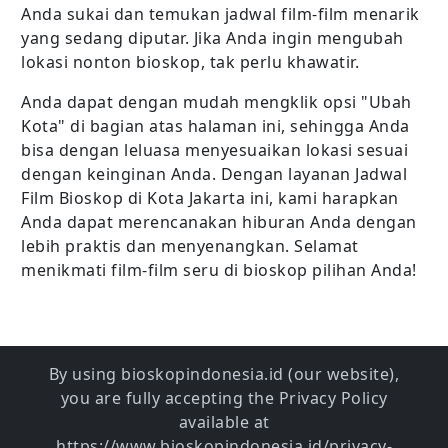
Anda sukai dan temukan jadwal film-film menarik
yang sedang diputar. Jika Anda ingin mengubah
lokasi nonton bioskop, tak perlu khawatir.
Anda dapat dengan mudah mengklik opsi "Ubah
Kota" di bagian atas halaman ini, sehingga Anda
bisa dengan leluasa menyesuaikan lokasi sesuai
dengan keinginan Anda. Dengan layanan Jadwal
Film Bioskop di Kota Jakarta ini, kami harapkan
Anda dapat merencanakan hiburan Anda dengan
lebih praktis dan menyenangkan. Selamat
menikmati film-film seru di bioskop pilihan Anda!
By using bioskopindonesia.id (our website),
you are fully accepting the Privacy Policy
available at
https://www.bioskopindonesia.id/privacy-