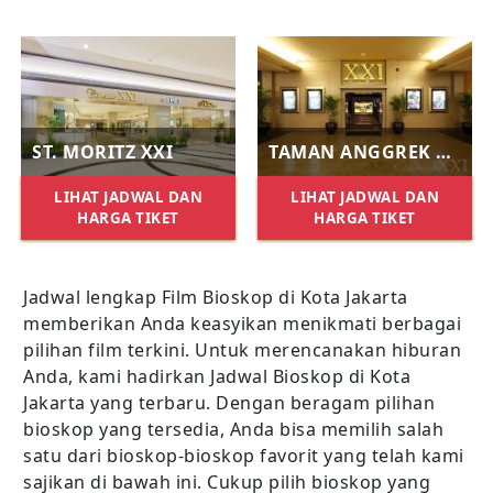
ST. MORITZ XXI
TAMAN ANGGREK XXI
LIHAT JADWAL DAN
LIHAT JADWAL DAN
HARGA TIKET
HARGA TIKET
Jadwal lengkap Film Bioskop di Kota Jakarta
memberikan Anda keasyikan menikmati berbagai
pilihan film terkini. Untuk merencanakan hiburan
Anda, kami hadirkan Jadwal Bioskop di Kota
Jakarta yang terbaru. Dengan beragam pilihan
bioskop yang tersedia, Anda bisa memilih salah
satu dari bioskop-bioskop favorit yang telah kami
sajikan di bawah ini. Cukup pilih bioskop yang