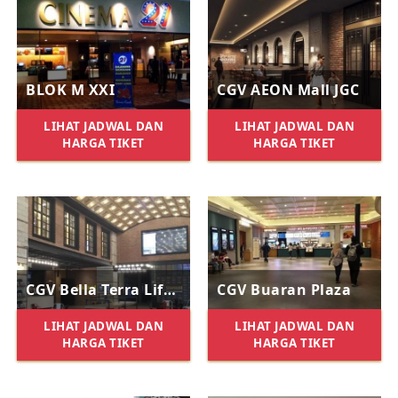
BLOK M XXI
CGV AEON Mall JGC
LIHAT JADWAL DAN
LIHAT JADWAL DAN
HARGA TIKET
HARGA TIKET
CGV Bella Terra Lifestyle Center
CGV Buaran Plaza
LIHAT JADWAL DAN
LIHAT JADWAL DAN
HARGA TIKET
HARGA TIKET