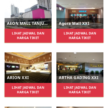
AEON MALL TANJUNG BARAT XXI
Agora Mall XXI
LIHAT JADWAL DAN
LIHAT JADWAL DAN
HARGA TIKET
HARGA TIKET
ARION XXI
ARTHA GADING XXI
LIHAT JADWAL DAN
LIHAT JADWAL DAN
HARGA TIKET
HARGA TIKET