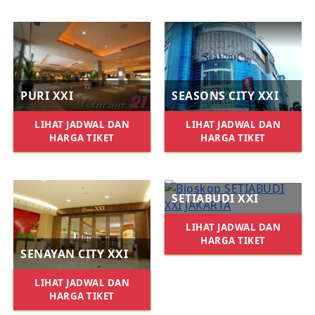
PURI XXI
SEASONS CITY XXI
LIHAT JADWAL DAN
LIHAT JADWAL DAN
HARGA TIKET
HARGA TIKET
SETIABUDI XXI
LIHAT JADWAL DAN
HARGA TIKET
SENAYAN CITY XXI
LIHAT JADWAL DAN
HARGA TIKET