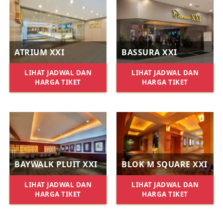
ATRIUM XXI
BASSURA XXI
LIHAT JADWAL DAN
LIHAT JADWAL DAN
HARGA TIKET
HARGA TIKET
BAYWALK PLUIT XXI
BLOK M SQUARE XXI
LIHAT JADWAL DAN
LIHAT JADWAL DAN
HARGA TIKET
HARGA TIKET