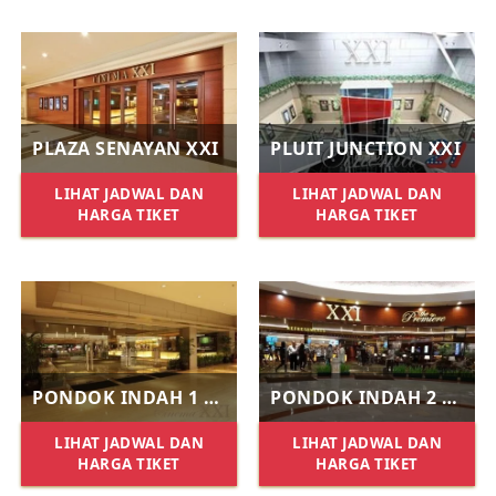
PLAZA SENAYAN XXI
PLUIT JUNCTION XXI
LIHAT JADWAL DAN
LIHAT JADWAL DAN
HARGA TIKET
HARGA TIKET
PONDOK INDAH 1 XXI
PONDOK INDAH 2 XXI
LIHAT JADWAL DAN
LIHAT JADWAL DAN
HARGA TIKET
HARGA TIKET