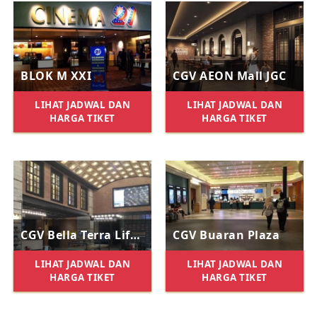
BLOK M XXI
CGV AEON Mall JGC
LIHAT JADWAL DAN
LIHAT JADWAL DAN
HARGA TIKET
HARGA TIKET
CGV Bella Terra Lifestyle Center
CGV Buaran Plaza
LIHAT JADWAL DAN
LIHAT JADWAL DAN
HARGA TIKET
HARGA TIKET