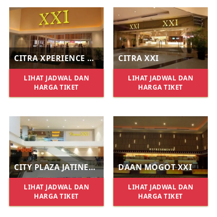
CITRA XPERIENCE XXI
CITRA XXI
LIHAT JADWAL DAN
LIHAT JADWAL DAN
HARGA TIKET
HARGA TIKET
CITY PLAZA JATINEGARA XXI
DAAN MOGOT XXI
LIHAT JADWAL DAN
LIHAT JADWAL DAN
HARGA TIKET
HARGA TIKET