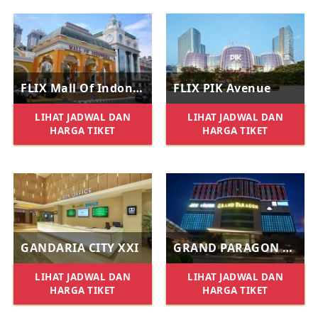
FLIX Mall Of Indonesia
FLIX PIK Avenue
LIHAT JADWAL DAN
LIHAT JADWAL DAN
HARGA TIKET
HARGA TIKET
GANDARIA CITY XXI
GRAND PARAGON XXI
LIHAT JADWAL DAN
LIHAT JADWAL DAN
HARGA TIKET
HARGA TIKET