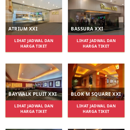
ATRIUM XXI
BASSURA XXI
LIHAT JADWAL DAN
LIHAT JADWAL DAN
HARGA TIKET
HARGA TIKET
BAYWALK PLUIT XXI
BLOK M SQUARE XXI
LIHAT JADWAL DAN
LIHAT JADWAL DAN
HARGA TIKET
HARGA TIKET