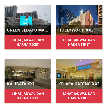
GREEN SEDAYU MALL XXI
HOLLYWOOD XXI
LIHAT JADWAL DAN
LIHAT JADWAL DAN
HARGA TIKET
HARGA TIKET
KALIBATA XXI
KELAPA GADING XXI
LIHAT JADWAL DAN
LIHAT JADWAL DAN
HARGA TIKET
HARGA TIKET