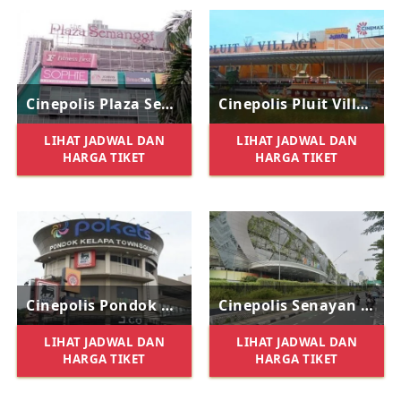
Cinepolis Plaza Semanggi
Cinepolis Pluit Village
LIHAT JADWAL DAN
LIHAT JADWAL DAN
HARGA TIKET
HARGA TIKET
Cinepolis Pondok Kelapa Town Square
Cinepolis Senayan Park
LIHAT JADWAL DAN
LIHAT JADWAL DAN
HARGA TIKET
HARGA TIKET