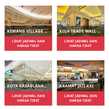
KEMANG VILLAGE XXI
KOJA TRADE MALL XXI
LIHAT JADWAL DAN
LIHAT JADWAL DAN
HARGA TIKET
HARGA TIKET
KOTA KASABLANKA XXI
KRAMAT JATI XXI
LIHAT JADWAL DAN
LIHAT JADWAL DAN
HARGA TIKET
HARGA TIKET