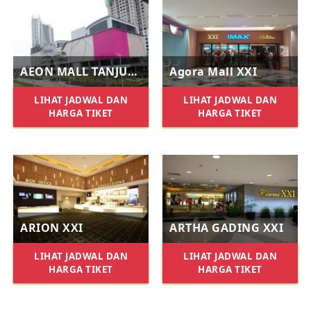
AEON MALL TANJUNG BARAT XXI
Agora Mall XXI
LIHAT JADWAL DAN
LIHAT JADWAL DAN
HARGA TIKET
HARGA TIKET
ARION XXI
ARTHA GADING XXI
LIHAT JADWAL DAN
LIHAT JADWAL DAN
HARGA TIKET
HARGA TIKET