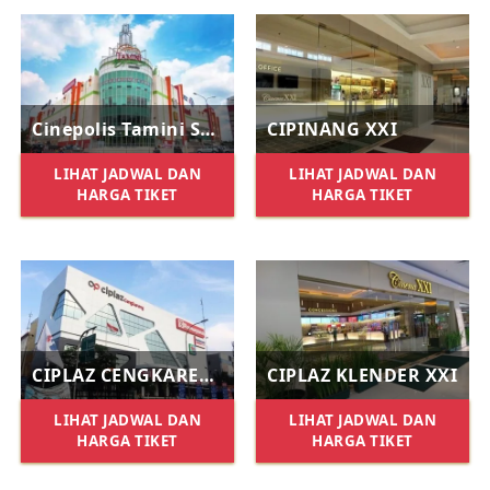
Cinepolis Tamini Square
CIPINANG XXI
LIHAT JADWAL DAN
LIHAT JADWAL DAN
HARGA TIKET
HARGA TIKET
CIPLAZ CENGKARENG XXI
CIPLAZ KLENDER XXI
LIHAT JADWAL DAN
LIHAT JADWAL DAN
HARGA TIKET
HARGA TIKET