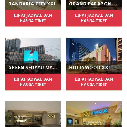
GANDARIA CITY XXI
GRAND PARAGON XXI
LIHAT JADWAL DAN
LIHAT JADWAL DAN
HARGA TIKET
HARGA TIKET
GREEN SEDAYU MALL XXI
HOLLYWOOD XXI
LIHAT JADWAL DAN
LIHAT JADWAL DAN
HARGA TIKET
HARGA TIKET