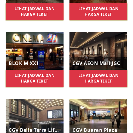
LIHAT JADWAL DAN
LIHAT JADWAL DAN
HARGA TIKET
HARGA TIKET
BLOK M XXI
CGV AEON Mall JGC
LIHAT JADWAL DAN
LIHAT JADWAL DAN
HARGA TIKET
HARGA TIKET
CGV Bella Terra Lifestyle Center
CGV Buaran Plaza