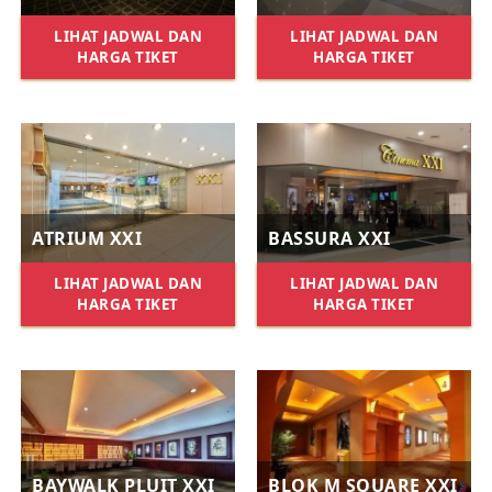
LIHAT JADWAL DAN
LIHAT JADWAL DAN
HARGA TIKET
HARGA TIKET
ATRIUM XXI
BASSURA XXI
LIHAT JADWAL DAN
LIHAT JADWAL DAN
HARGA TIKET
HARGA TIKET
BAYWALK PLUIT XXI
BLOK M SQUARE XXI