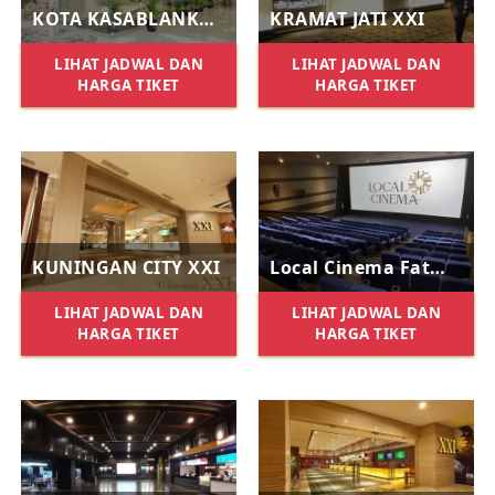
KOTA KASABLANKA XXI
KRAMAT JATI XXI
LIHAT JADWAL DAN
LIHAT JADWAL DAN
HARGA TIKET
HARGA TIKET
KUNINGAN CITY XXI
Local Cinema Fatmawati
LIHAT JADWAL DAN
LIHAT JADWAL DAN
HARGA TIKET
HARGA TIKET