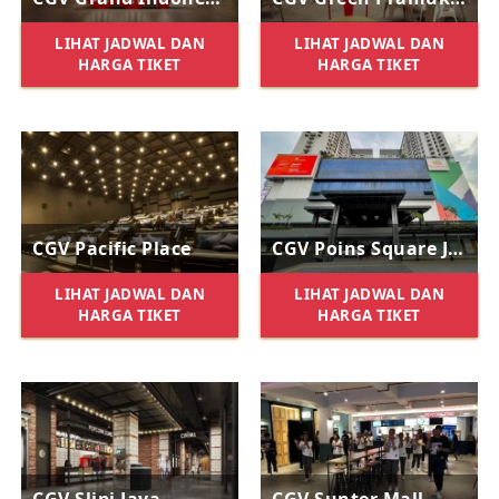
LIHAT JADWAL DAN
LIHAT JADWAL DAN
HARGA TIKET
HARGA TIKET
CGV Pacific Place
CGV Poins Square Jakarta
LIHAT JADWAL DAN
LIHAT JADWAL DAN
HARGA TIKET
HARGA TIKET
CGV Slipi Jaya
CGV Sunter Mall