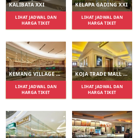
KALIBATA XXI
KELAPA GADING XXI
LIHAT JADWAL DAN
LIHAT JADWAL DAN
HARGA TIKET
HARGA TIKET
KEMANG VILLAGE XXI
KOJA TRADE MALL XXI
LIHAT JADWAL DAN
LIHAT JADWAL DAN
HARGA TIKET
HARGA TIKET