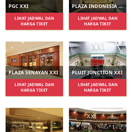
PGC XXI
PLAZA INDONESIA XXI
LIHAT JADWAL DAN
LIHAT JADWAL DAN
HARGA TIKET
HARGA TIKET
PLAZA SENAYAN XXI
PLUIT JUNCTION XXI
LIHAT JADWAL DAN
LIHAT JADWAL DAN
HARGA TIKET
HARGA TIKET