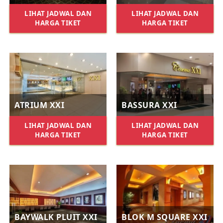
LIHAT JADWAL DAN
LIHAT JADWAL DAN
HARGA TIKET
HARGA TIKET
ATRIUM XXI
BASSURA XXI
LIHAT JADWAL DAN
LIHAT JADWAL DAN
HARGA TIKET
HARGA TIKET
BAYWALK PLUIT XXI
BLOK M SQUARE XXI