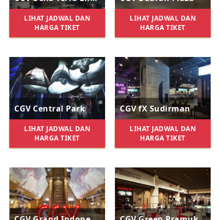
LIHAT JADWAL DAN
LIHAT JADWAL DAN
HARGA TIKET
HARGA TIKET
CGV Central Park
CGV fX Sudirman
LIHAT JADWAL DAN
LIHAT JADWAL DAN
HARGA TIKET
HARGA TIKET
CGV Grand Indonesia
CGV Green Pramuka Mall