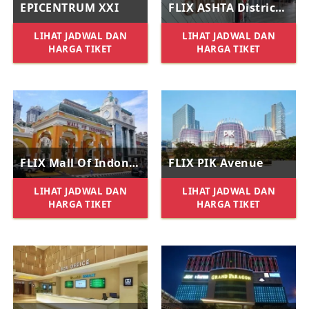
EPICENTRUM XXI
FLIX ASHTA District 8
LIHAT JADWAL DAN
LIHAT JADWAL DAN
HARGA TIKET
HARGA TIKET
FLIX Mall Of Indonesia
FLIX PIK Avenue
LIHAT JADWAL DAN
LIHAT JADWAL DAN
HARGA TIKET
HARGA TIKET