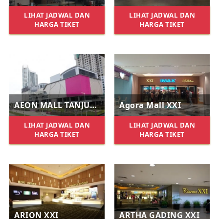
LIHAT JADWAL DAN
LIHAT JADWAL DAN
HARGA TIKET
HARGA TIKET
AEON MALL TANJUNG BARAT XXI
Agora Mall XXI
LIHAT JADWAL DAN
LIHAT JADWAL DAN
HARGA TIKET
HARGA TIKET
ARION XXI
ARTHA GADING XXI