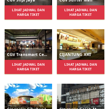
LIHAT JADWAL DAN
LIHAT JADWAL DAN
HARGA TIKET
HARGA TIKET
CGV Transmart Cempaka Putih
CIJANTUNG XXI
LIHAT JADWAL DAN
LIHAT JADWAL DAN
HARGA TIKET
HARGA TIKET