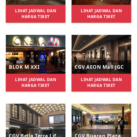
LIHAT JADWAL DAN
LIHAT JADWAL DAN
HARGA TIKET
HARGA TIKET
BLOK M XXI
CGV AEON Mall JGC
LIHAT JADWAL DAN
LIHAT JADWAL DAN
HARGA TIKET
HARGA TIKET
CGV Bella Terra Lifestyle Center
CGV Buaran Plaza