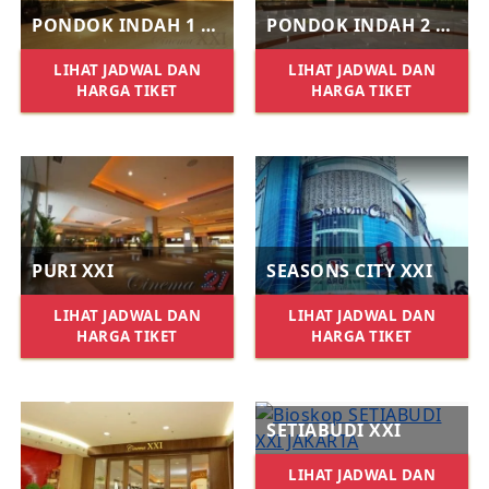
PONDOK INDAH 1 XXI
PONDOK INDAH 2 XXI
LIHAT JADWAL DAN
LIHAT JADWAL DAN
HARGA TIKET
HARGA TIKET
PURI XXI
SEASONS CITY XXI
LIHAT JADWAL DAN
LIHAT JADWAL DAN
HARGA TIKET
HARGA TIKET
SETIABUDI XXI
LIHAT JADWAL DAN