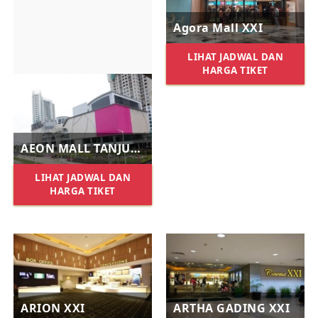
Agora Mall XXI
LIHAT JADWAL DAN
HARGA TIKET
AEON MALL TANJUNG BARAT XXI
LIHAT JADWAL DAN
HARGA TIKET
ARION XXI
ARTHA GADING XXI