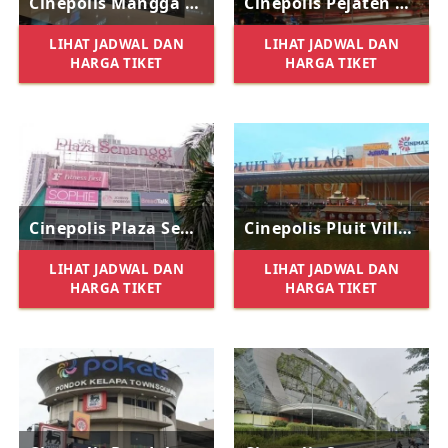
Cinepolis Mangga Dua Square
Cinepolis Pejaten Village
LIHAT JADWAL DAN
LIHAT JADWAL DAN
HARGA TIKET
HARGA TIKET
Cinepolis Plaza Semanggi
Cinepolis Pluit Village
LIHAT JADWAL DAN
LIHAT JADWAL DAN
HARGA TIKET
HARGA TIKET