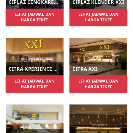
CIPLAZ CENGKARENG XXI
CIPLAZ KLENDER XXI
LIHAT JADWAL DAN
LIHAT JADWAL DAN
HARGA TIKET
HARGA TIKET
CITRA XPERIENCE XXI
CITRA XXI
LIHAT JADWAL DAN
LIHAT JADWAL DAN
HARGA TIKET
HARGA TIKET