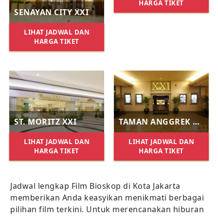
HARGA TIKET
SENAYAN CITY XXI
LIHAT JADWAL DAN
HARGA TIKET
ST. MORITZ XXI
TAMAN ANGGREK XXI
LIHAT JADWAL DAN
LIHAT JADWAL DAN
HARGA TIKET
HARGA TIKET
Jadwal lengkap Film Bioskop di Kota Jakarta
memberikan Anda keasyikan menikmati berbagai
pilihan film terkini. Untuk merencanakan hiburan